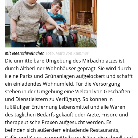
mit Meerschweinchen
Mara von Kummer
Die unmittelbare Umgebung des Mirbachplatzes ist
durch Altberliner Wohnhäuser geprägt. Sie wird durch
kleine Parks und Grünanlagen aufgelockert und schafft
ein einladendes Wohnumfeld. Für die Versorgung
stehen in der Umgebung eine Vielzahl von Geschäften
und Dienstleistern zu Verfügung. So können in
fußläufiger Entfernung Lebensmittel und alle Waren
des täglichen Bedarfs gekauft oder Ärzte, Frisöre und
therapeutische Praxen aufgesucht werden. Es
befinden sich außerdem einladende Restaurants,
Cafés und Kinos in unmittelbarer Nähe, die schnell und