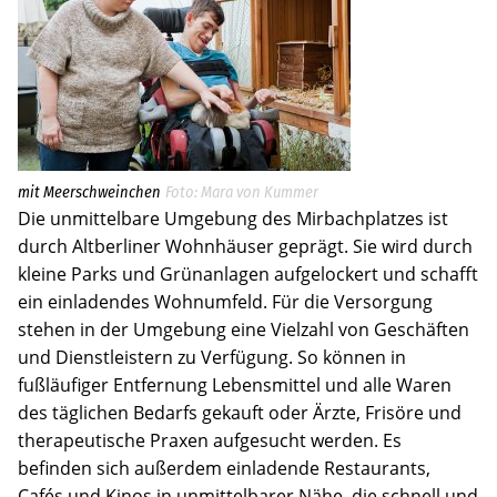
mit Meerschweinchen
Mara von Kummer
Die unmittelbare Umgebung des Mirbachplatzes ist
durch Altberliner Wohnhäuser geprägt. Sie wird durch
kleine Parks und Grünanlagen aufgelockert und schafft
ein einladendes Wohnumfeld. Für die Versorgung
stehen in der Umgebung eine Vielzahl von Geschäften
und Dienstleistern zu Verfügung. So können in
fußläufiger Entfernung Lebensmittel und alle Waren
des täglichen Bedarfs gekauft oder Ärzte, Frisöre und
therapeutische Praxen aufgesucht werden. Es
befinden sich außerdem einladende Restaurants,
Cafés und Kinos in unmittelbarer Nähe, die schnell und