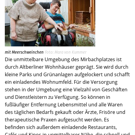
mit Meerschweinchen
Mara von Kummer
Die unmittelbare Umgebung des Mirbachplatzes ist
durch Altberliner Wohnhäuser geprägt. Sie wird durch
kleine Parks und Grünanlagen aufgelockert und schafft
ein einladendes Wohnumfeld. Für die Versorgung
stehen in der Umgebung eine Vielzahl von Geschäften
und Dienstleistern zu Verfügung. So können in
fußläufiger Entfernung Lebensmittel und alle Waren
des täglichen Bedarfs gekauft oder Ärzte, Frisöre und
therapeutische Praxen aufgesucht werden. Es
befinden sich außerdem einladende Restaurants,
Cafés und Kinos in unmittelbarer Nähe, die schnell und