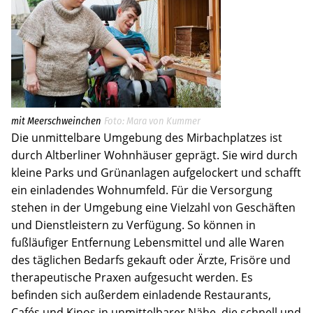
mit Meerschweinchen
Mara von Kummer
Die unmittelbare Umgebung des Mirbachplatzes ist
durch Altberliner Wohnhäuser geprägt. Sie wird durch
kleine Parks und Grünanlagen aufgelockert und schafft
ein einladendes Wohnumfeld. Für die Versorgung
stehen in der Umgebung eine Vielzahl von Geschäften
und Dienstleistern zu Verfügung. So können in
fußläufiger Entfernung Lebensmittel und alle Waren
des täglichen Bedarfs gekauft oder Ärzte, Frisöre und
therapeutische Praxen aufgesucht werden. Es
befinden sich außerdem einladende Restaurants,
Cafés und Kinos in unmittelbarer Nähe, die schnell und