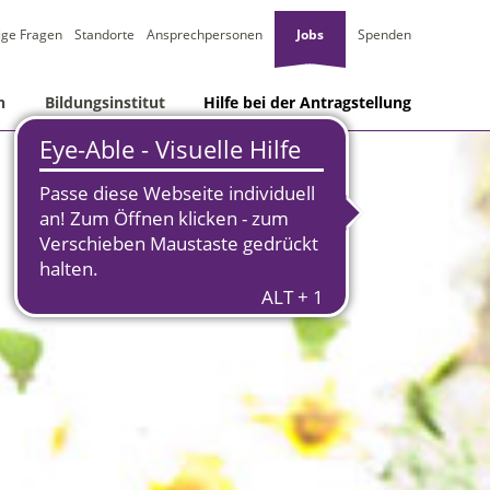
ige Fragen
Standorte
Ansprechpersonen
Jobs
Spenden
n
Bildungsinstitut
Hilfe bei der Antragstellung